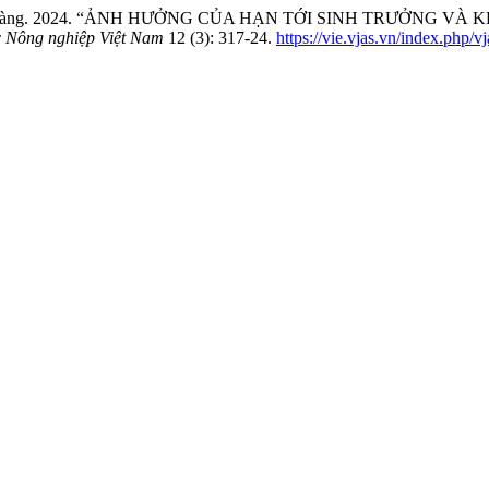
 Đinh Hoàng. 2024. “ẢNH HƯỞNG CỦA HẠN TỚI SINH TRƯỞNG
 Nông nghiệp Việt Nam
12 (3): 317-24.
https://vie.vjas.vn/index.php/v