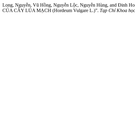
Long, Nguyễn, Vũ Hồng, Nguyễn Lộc, Nguyễn Hùng, and
CỦA CÂY LÚA MẠCH (Hordeum Vulgare L.)”.
Tạp Chí Khoa học