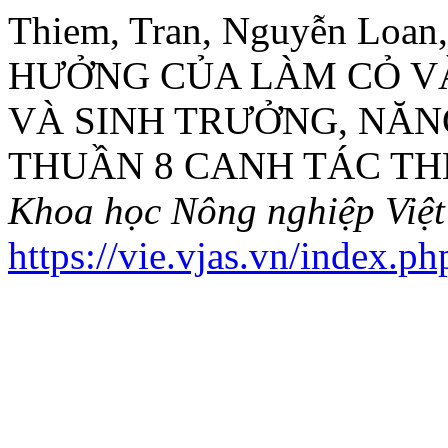
Thiem, Tran, Nguyễn Loan
HƯỞNG CỦA LÀM CỎ VÀ
VÀ SINH TRƯỞNG, NĂN
THUẦN 8 CANH TÁC T
Khoa học Nông nghiệp Việ
https://vie.vjas.vn/index.p