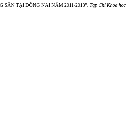
RỒNG SẮN TẠI ĐỒNG NAI NĂM 2011-2013”.
Tạp Chí Khoa học