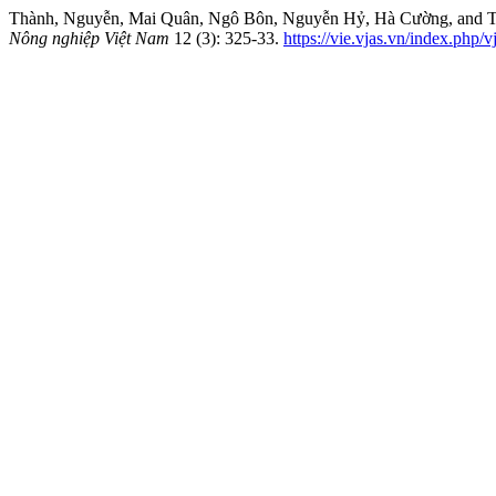
Thành, Nguyễn, Mai Quân, Ngô Bôn, Nguyễn Hỷ, Hà Cường,
Nông nghiệp Việt Nam
12 (3): 325-33.
https://vie.vjas.vn/index.php/v