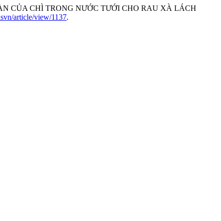
AN TOÀN CỦA CHÌ TRONG NƯỚC TƯỚI CHO RAU XÀ LÁCH
asvn/article/view/1137
.