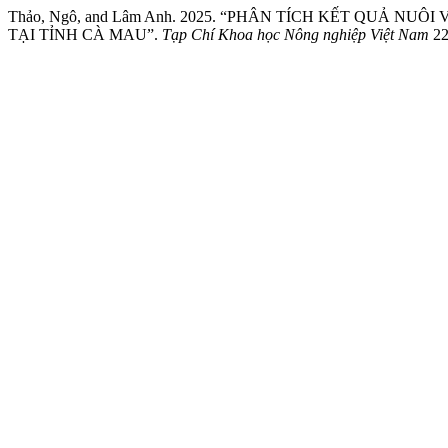
Thảo, Ngô, and Lâm Anh. 2025. “PHÂN TÍCH KẾT QUẢ N
TẠI TỈNH CÀ MAU”.
Tạp Chí Khoa học Nông nghiệp Việt Nam
22