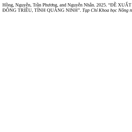
Hồng, Nguyễn, Trần Phương, and Nguyễn Nhẫn. 2025. “Đ
ĐÔNG TRIỀU, TỈNH QUẢNG NINH”.
Tạp Chí Khoa học Nông n