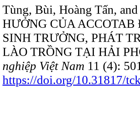
Tùng, Bùi, Hoàng Tấn, an
HƯỞNG CỦA ACCOTAB Đ
SINH TRƯỞNG, PHÁT T
LÀO TRỒNG TẠI HẢI P
nghiệp Việt Nam
11 (4): 50
https://doi.org/10.31817/t