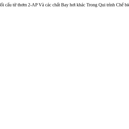
ổi cấu tử thơm 2-AP Và các chất Bay hơi khác Trong Qui trình Chế b