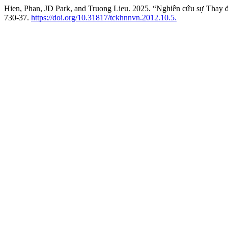
Hien, Phan, JD Park, and Truong Lieu. 2025. “Nghiên cứu sự Thay đ
730-37.
https://doi.org/10.31817/tckhnnvn.2012.10.5.