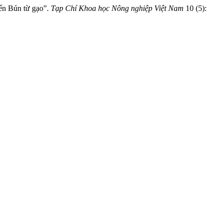
iến Bún từ gạo”.
Tạp Chí Khoa học Nông nghiệp Việt Nam
10 (5):