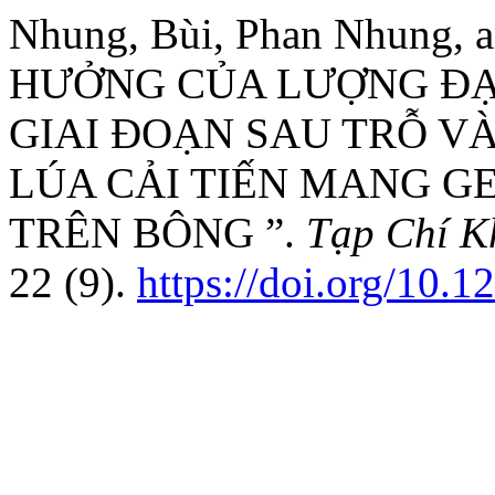
Nhung, Bùi, Phan Nhung,
HƯỞNG CỦA LƯỢNG ĐẠ
GIAI ĐOẠN SAU TRỖ V
LÚA CẢI TIẾN MANG G
TRÊN BÔNG ”.
Tạp Chí K
22 (9).
https://doi.org/10.