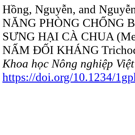
Hồng, Nguyễn, and Nguy
NĂNG PHÒNG CHỐNG B
SƯNG HẠI CÀ CHUA (Melo
NẤM ĐỐI KHÁNG Trichode
Khoa học Nông nghiệp Việ
https://doi.org/10.1234/1g