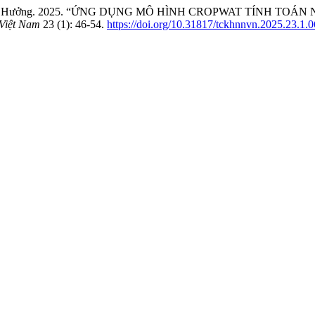
guyễn Đức Hưởng. 2025. “ỨNG DỤNG MÔ HÌNH CROPWAT TÍNH
Việt Nam
23 (1): 46-54.
https://doi.org/10.31817/tckhnnvn.2025.23.1.0