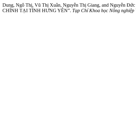
Dung, Ngô Thị, Vũ Thị Xuân, Nguyễn Thị Giang, and N
CHÍNH TẠI TỈNH HƯNG YÊN”.
Tạp Chí Khoa học Nông nghiệp 