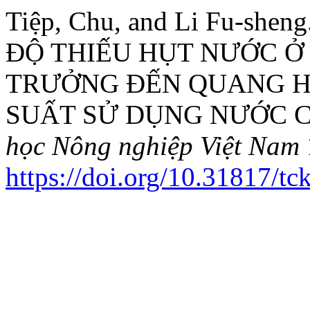
Tiệp, Chu, and Li Fu-sh
ĐỘ THIẾU HỤT NƯỚC Ở 
TRƯỞNG ĐẾN QUANG HỢ
SUẤT SỬ DỤNG NƯỚC C
học Nông nghiệp Việt Nam
https://doi.org/10.31817/t