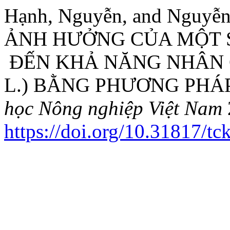
Hạnh, Nguyễn, and Nguyễ
ẢNH HƯỞNG CỦA MỘT S
ĐẾN KHẢ NĂNG NHÂN G
L.) BẰNG PHƯƠNG PHÁ
học Nông nghiệp Việt Nam
https://doi.org/10.31817/t