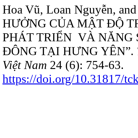
Hoa Vũ, Loan Nguyễn, an
HƯỞNG CỦA MẬT ĐỘ T
PHÁT TRIỂN VÀ NĂNG S
ĐÔNG TẠI HƯNG YÊN”.
Việt Nam
24 (6): 754-63.
https://doi.org/10.31817/t