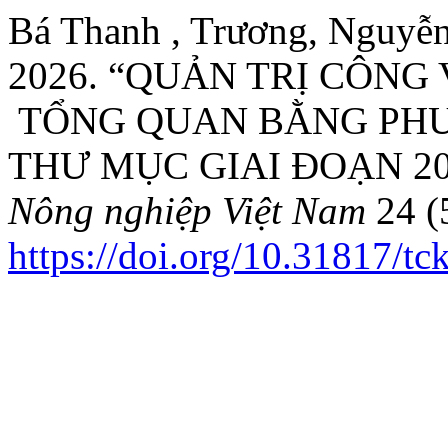
Bá Thanh , Trương, Nguyễn
2026. “QUẢN TRỊ CÔNG
TỔNG QUAN BẰNG PHƯ
THƯ MỤC GIAI ĐOẠN 20
Nông nghiệp Việt Nam
24 (
https://doi.org/10.31817/t