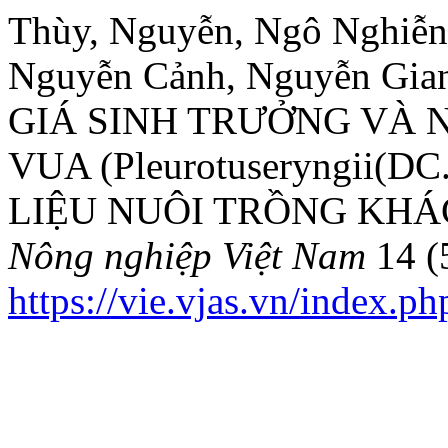
Thùy, Nguyễn, Ngô Nghiễn
Nguyễn Cảnh, Nguyễn Gian
GIÁ SINH TRƯỞNG VÀ 
VUA (Pleurotuseryngii(D
LIỆU NUÔI TRỒNG KHÁ
Nông nghiệp Việt Nam
14 (
https://vie.vjas.vn/index.ph