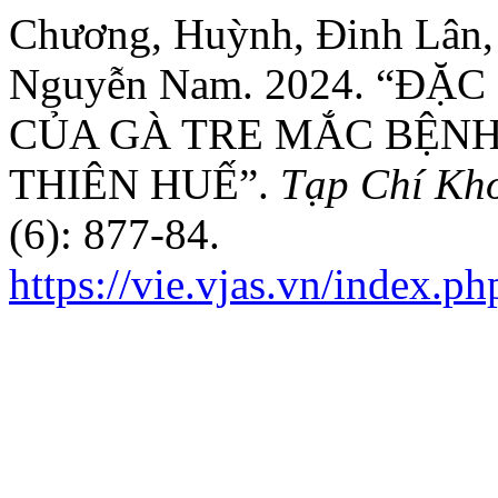
Chương, Huỳnh, Đinh Lân,
Nguyễn Nam. 2024. “ĐẶ
CỦA GÀ TRE MẮC BỆNH
THIÊN HUẾ”.
Tạp Chí Kh
(6): 877-84.
https://vie.vjas.vn/index.ph