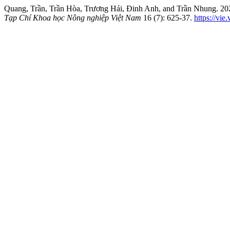
Quang, Trần, Trần Hòa, Trương Hải, Đinh Anh, and Trầ
Tạp Chí Khoa học Nông nghiệp Việt Nam
16 (7): 625-37.
https://vie