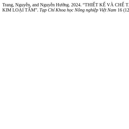
Trang, Nguyễn, and Nguyễn Hưởng. 2024. “THIẾT KẾ VÀ 
KIM LOẠI TẤM”.
Tạp Chí Khoa học Nông nghiệp Việt Nam
16 (12