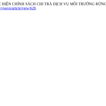
 THỰC HIỆN CHÍNH SÁCH CHI TRẢ DỊCH VỤ MÔI TRƯỜNG RỪ
p/vjasvn/article/view/628
.