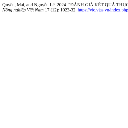
Quyên, Mai, and Nguyễn Lê. 2024. “ĐÁNH GIÁ KẾT QUẢ
Nông nghiệp Việt Nam
17 (12): 1023-32.
https://vie.vjas.vn/index.ph