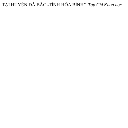
NG TẠI HUYỆN ĐÀ BẮC -TỈNH HÒA BÌNH”.
Tạp Chí Khoa học