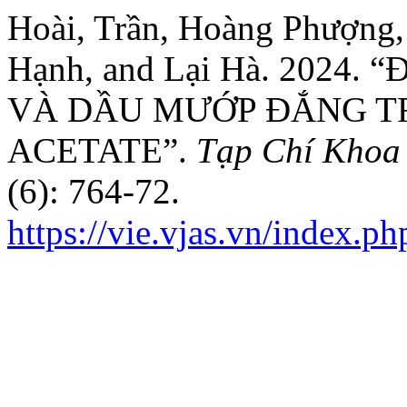
Hoài, Trần, Hoàng Phượng
Hạnh, and Lại Hà. 2024
VÀ DẦU MƯỚP ĐẮNG T
ACETATE”.
Tạp Chí Khoa 
(6): 764-72.
https://vie.vjas.vn/index.ph