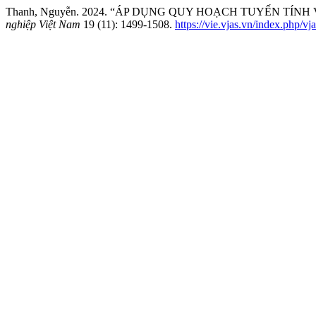
Thanh, Nguyễn. 2024. “ÁP DỤNG QUY HOẠCH TUYẾN TÍNH
nghiệp Việt Nam
19 (11): 1499-1508.
https://vie.vjas.vn/index.php/vj