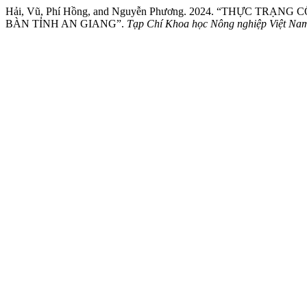
Hải, Vũ, Phí Hồng, and Nguyễn Phương. 2024. “THỰC T
BÀN TỈNH AN GIANG”.
Tạp Chí Khoa học Nông nghiệp Việt Na