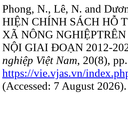
Phong, N., Lê, N. and Dư
HIỆN CHÍNH SÁCH HỖ T
XÃ NÔNG NGHIỆPTRÊN 
NỘI GIAI ĐOẠN 2012-20
nghiệp Việt Nam
, 20(8), pp
https://vie.vjas.vn/index.p
(Accessed: 7 August 2026).