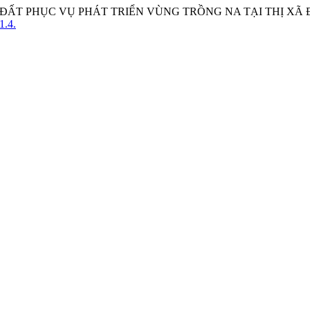
Ử DỤNG ĐẤT PHỤC VỤ PHÁT TRIỂN VÙNG TRỒNG NA TẠI THỊ 
1.4.