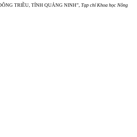
XÃ ĐÔNG TRIỀU, TỈNH QUẢNG NINH”,
Tạp chí Khoa học Nông