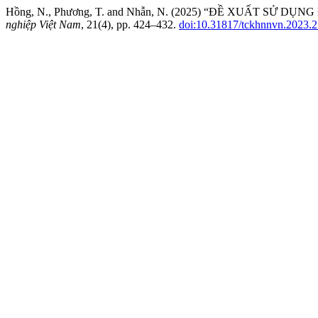
Hồng, N., Phương, T. and Nhẫn, N. (2025) “ĐỀ XUẤT S
nghiệp Việt Nam
, 21(4), pp. 424–432.
doi:10.31817/tckhnnvn.2023.2