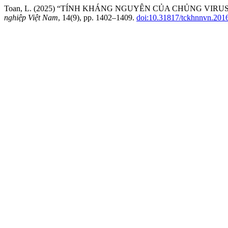
Toan, L. (2025) “TÍNH KHÁNG NGUYÊN CỦA CHỦNG VIR
nghiệp Việt Nam
, 14(9), pp. 1402–1409.
doi:10.31817/tckhnnvn.2016