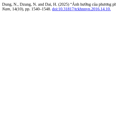
Dung, N., Dzung, N. and Dai, H. (2025) “Ảnh hưởng của phương pháp
Nam
, 14(10), pp. 1540–1548.
doi:10.31817/tckhnnvn.2016.14.10.