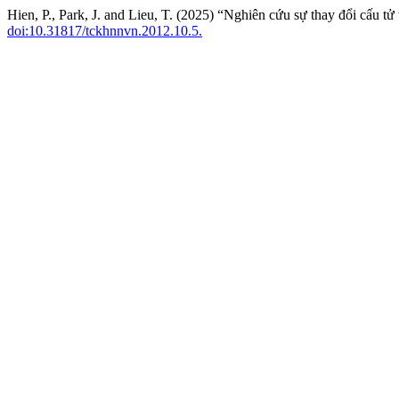
Hien, P., Park, J. and Lieu, T. (2025) “Nghiên cứu sự thay đổi cấu tử
doi:10.31817/tckhnnvn.2012.10.5.