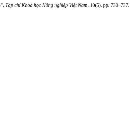
o”,
Tạp chí Khoa học Nông nghiệp Việt Nam
, 10(5), pp. 730–737.