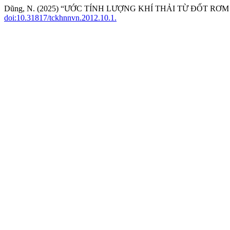
Dũng, N. (2025) “ƯỚC TÍNH LƯỢNG KHÍ THẢI TỪ ĐỐT
doi:10.31817/tckhnnvn.2012.10.1.