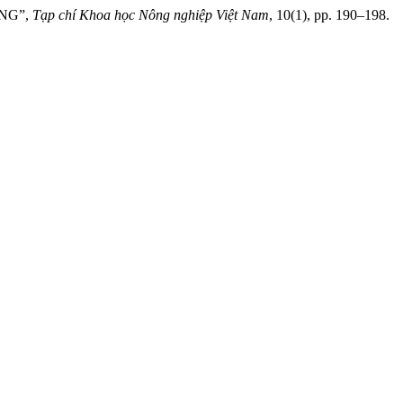
NG”,
Tạp chí Khoa học Nông nghiệp Việt Nam
, 10(1), pp. 190–198.