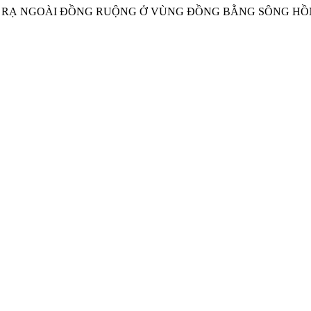
 RƠM RẠ NGOÀI ĐỒNG RUỘNG Ở VÙNG ĐỒNG BẰNG SÔNG HỒ