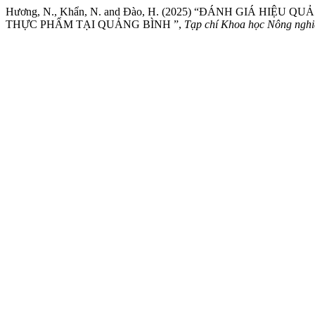
Hương, N., Khẩn, N. and Đào, H. (2025) “ĐÁNH GIÁ HI
THỰC PHẨM TẠI QUẢNG BÌNH ”,
Tạp chí Khoa học Nông nghi