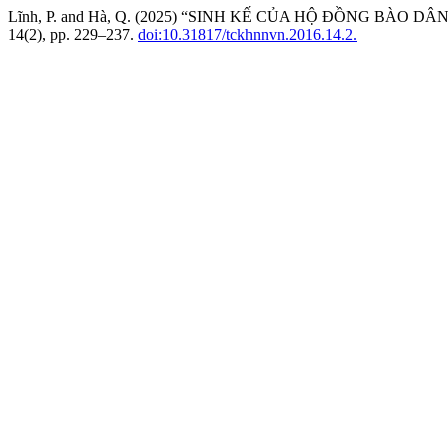
Lĩnh, P. and Hà, Q. (2025) “SINH KẾ CỦA HỘ ĐỒNG BÀO 
14(2), pp. 229–237.
doi:10.31817/tckhnnvn.2016.14.2.