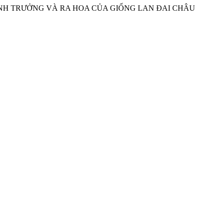
ỚI SINH TRƯỞNG VÀ RA HOA CỦA GIỐNG LAN ĐAI CHÂU