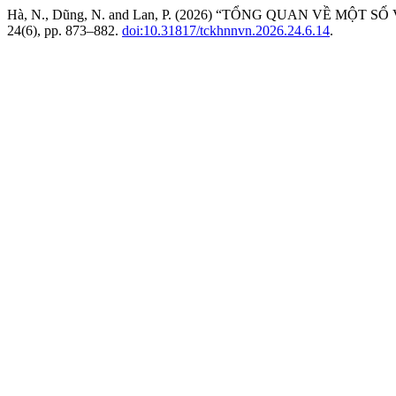
Hà, N., Dũng, N. and Lan, P. (2026) “TỔNG QUAN VỀ M
24(6), pp. 873–882.
doi:10.31817/tckhnnvn.2026.24.6.14
.