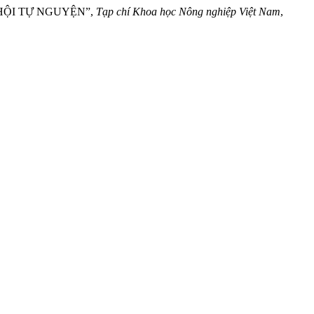
Ã HỘI TỰ NGUYỆN”,
Tạp chí Khoa học Nông nghiệp Việt Nam
,