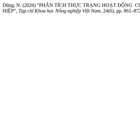
Dũng, N. (2026) “PHÂN TÍCH THỰC TRẠNG HOẠT ĐỘNG
HIỆP”,
Tạp chí Khoa học Nông nghiệp Việt Nam
, 24(6), pp. 861–87