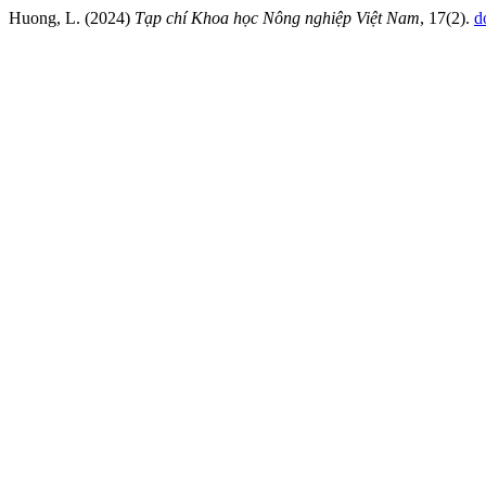
Huong, L. (2024)
Tạp chí Khoa học Nông nghiệp Việt Nam
, 17(2).
d