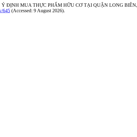
 ĐẾN Ý ĐỊNH MUA THỰC PHẨM HỮU CƠ TẠI QUẬN LONG BIÊN,
ew/645
(Accessed: 9 August 2026).