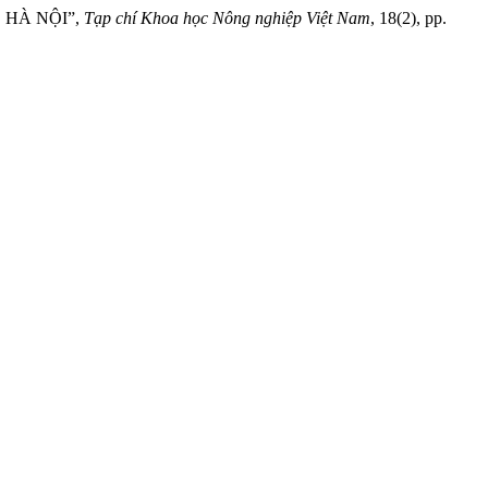
 HÀ NỘI”,
Tạp chí Khoa học Nông nghiệp Việt Nam
, 18(2), pp.