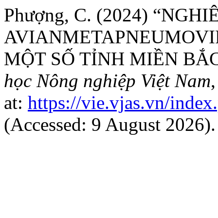
Phượng, C. (2024) “N
AVIANMETAPNEUMOVIRU
MỘT SỐ TỈNH MIỀN BẮ
học Nông nghiệp Việt Nam
at:
https://vie.vjas.vn/inde
(Accessed: 9 August 2026).