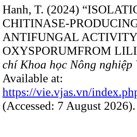
Hanh, T. (2024) “ISOLA
CHITINASE-PRODUCING
ANTIFUNGAL ACTIVITY
OXYSPORUMFROM LILI
chí Khoa học Nông nghiệp 
Available at:
https://vie.vjas.vn/index.ph
(Accessed: 7 August 2026).