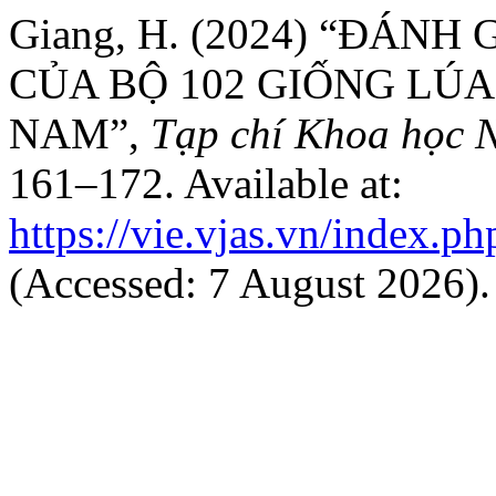
Giang, H. (2024) “ĐÁN
CỦA BỘ 102 GIỐNG LÚA
NAM”,
Tạp chí Khoa học 
161–172. Available at:
https://vie.vjas.vn/index.ph
(Accessed: 7 August 2026).