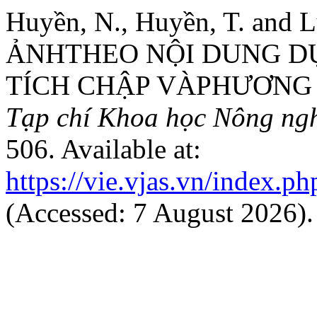
Huyền, N., Huyền, T. and 
ẢNHTHEO NỘI DUNG D
TÍCH CHẬP VÀPHƯƠNG 
Tạp chí Khoa học Nông ngh
506. Available at:
https://vie.vjas.vn/index.ph
(Accessed: 7 August 2026).