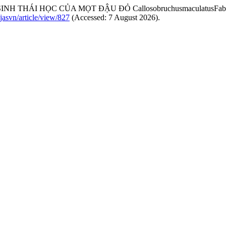
INH THÁI HỌC CỦA MỌT ĐẬU ĐỎ CallosobruchusmaculatusFabrici
vjasvn/article/view/827
(Accessed: 7 August 2026).