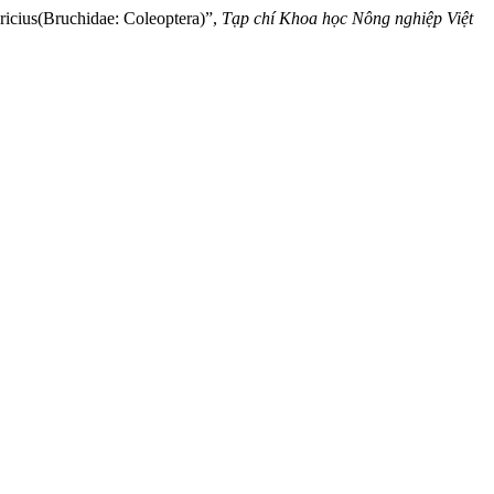
us(Bruchidae: Coleoptera)”,
Tạp chí Khoa học Nông nghiệp Việt