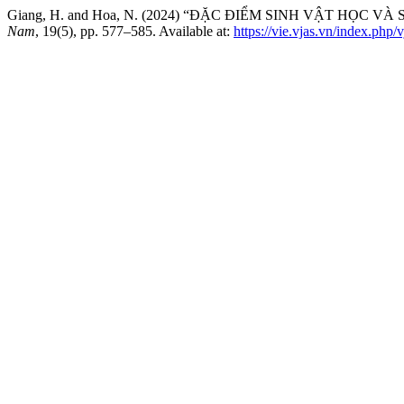
Giang, H. and Hoa, N. (2024) “ĐẶC ĐIỂM SINH VẬT HỌC VÀ S
Nam
, 19(5), pp. 577–585. Available at:
https://vie.vjas.vn/index.php/