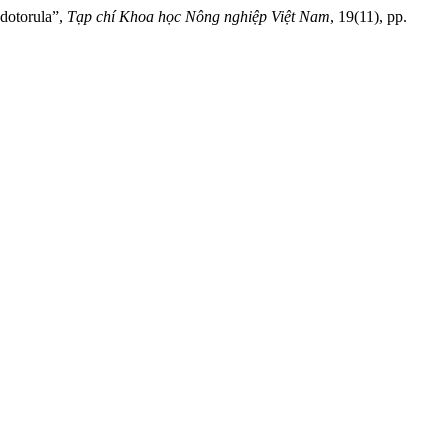
torula”,
Tạp chí Khoa học Nông nghiệp Việt Nam
, 19(11), pp.