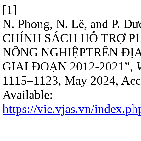
[1]
N. Phong, N. Lê, and P.
CHÍNH SÁCH HỖ TRỢ P
NÔNG NGHIỆPTRÊN ĐỊA
GIAI ĐOẠN 2012-2021”,
1115–1123, May 2024, Acce
Available:
https://vie.vjas.vn/index.p