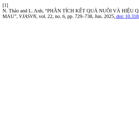
[1]
N. Thảo and L. Anh, “PHÂN TÍCH KẾT QUẢ NUÔI VÀ HI
MAU”,
VJASVN
, vol. 22, no. 6, pp. 729–738, Jun. 2025,
doi: 10.318