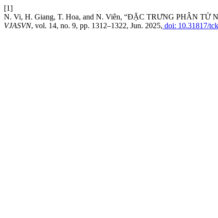
[1]
N. Vi, H. Giang, T. Hoa, and N. Viên, “ĐẶC TRƯNG PHÂN 
VJASVN
, vol. 14, no. 9, pp. 1312–1322, Jun. 2025,
doi: 10.31817/tc