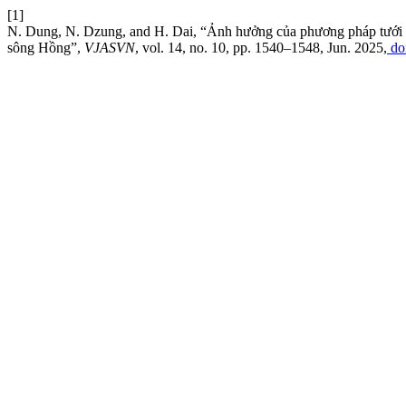
[1]
N. Dung, N. Dzung, and H. Dai, “Ảnh hưởng của phương pháp tưới đế
sông Hồng”,
VJASVN
, vol. 14, no. 10, pp. 1540–1548, Jun. 2025,
doi