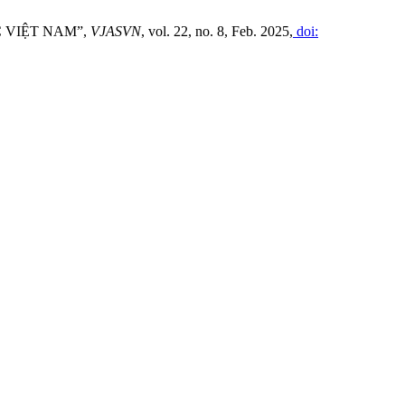
C VIỆT NAM”,
VJASVN
, vol. 22, no. 8, Feb. 2025,
doi: