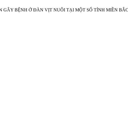
N GÂY BỆNH Ở ĐÀN VỊT NUÔI TẠI MỘT SỐ TỈNH MIỀN BẮ