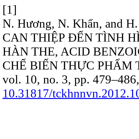
[1]
N. Hương, N. Khẩn, and 
CAN THIỆP ĐẾN TÌNH 
HÀN THE, ACID BENZOI
CHẾ BIẾN THỰC PHẨM 
vol. 10, no. 3, pp. 479–486,
10.31817/tckhnnvn.2012.10