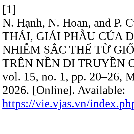
[1]
N. Hạnh, N. Hoan, and P
THÁI, GIẢI PHẪU CỦA
NHIỄM SẮC THỂ TỪ GIỐ
TRÊN NỀN DI TRUYỀN GI
vol. 15, no. 1, pp. 20–26, 
2026. [Online]. Available:
https://vie.vjas.vn/index.ph