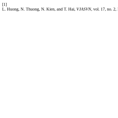
[1]
L. Huong, N. Thuong, N. Kien, and T. Hai,
VJASVN
, vol. 17, no. 2